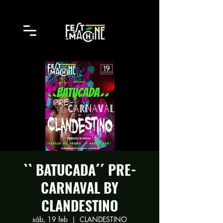
`` BATUCADA´´ PRE-
CARNAVAL BY
CLANDESTINO
sáb, 19 feb
  |  
CLANDESTINO