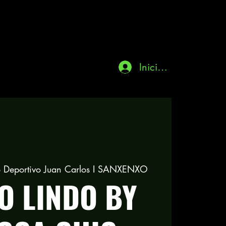
Iniciar sesión
o Deportivo Juan Carlos I SANXENXO
TO LINDO BY