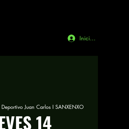
Iniciar sesión
o Deportivo Juan Carlos I SANXENXO
EVES 14