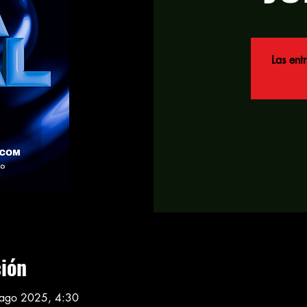
Las ent
ción
ago 2025, 4:30