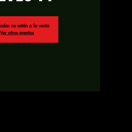
radas no están a la venta
Ver otros eventos