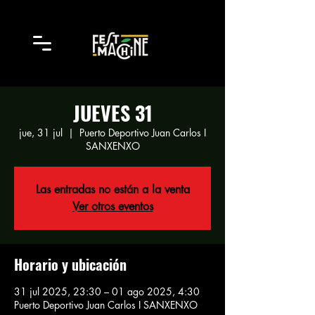
JUEVES 31
jue, 31 jul
  |  
Puerto Deportivo Juan Carlos I
SANXENXO
Las entradas no están a la venta
Ver otros eventos
Horario y ubicación
31 jul 2025, 23:30 – 01 ago 2025, 4:30
Puerto Deportivo Juan Carlos I SANXENXO