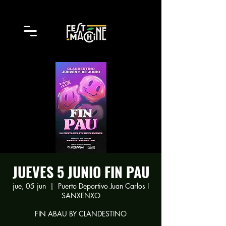
JUEVES 5 JUNIO FIN PAU
jue, 05 jun
  |  
Puerto Deportivo Juan Carlos I
SANXENXO
FIN ABAU BY CLANDESTINO