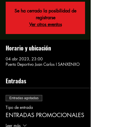
Se ha cerrado la posibilidad de
registrarse
Ver otros eventos
Horario y ubicación
04 abr 2023, 23:00
Puerto Deportivo Juan Carlos I SANXENXO
Entradas
Entradas agotadas
Tipo de entrada
ENTRADAS PROMOCIONALES
Leer más