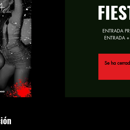
FIE
ENTRADA P
ENTRADA +
Se ha cerrad
ción