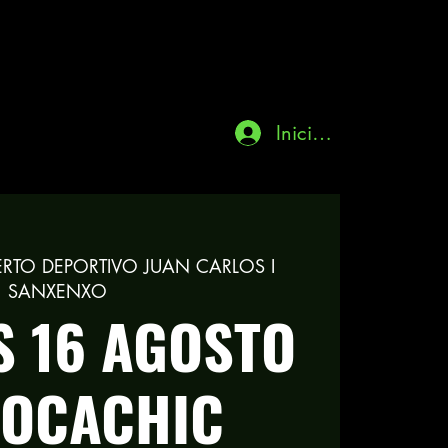
Iniciar sesión
ERTO DEPORTIVO JUAN CARLOS I
SANXENXO
 16 AGOSTO
COCACHIC