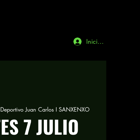
Iniciar sesión
o Deportivo Juan Carlos I SANXENXO
ES 7 JULIO