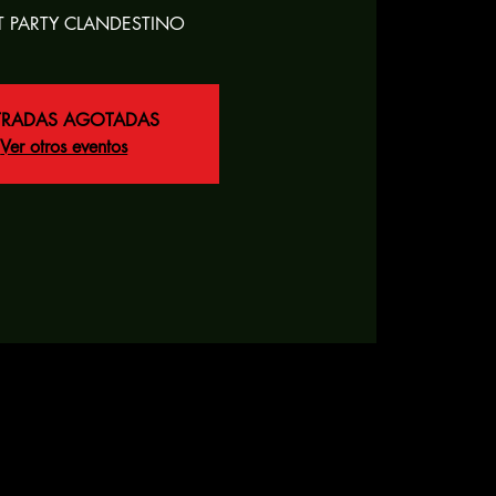
T PARTY CLANDESTINO
TRADAS AGOTADAS
Ver otros eventos