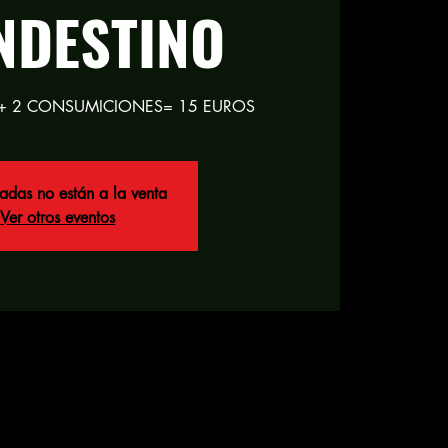
NDESTINO
radas no están a la venta
Ver otros eventos