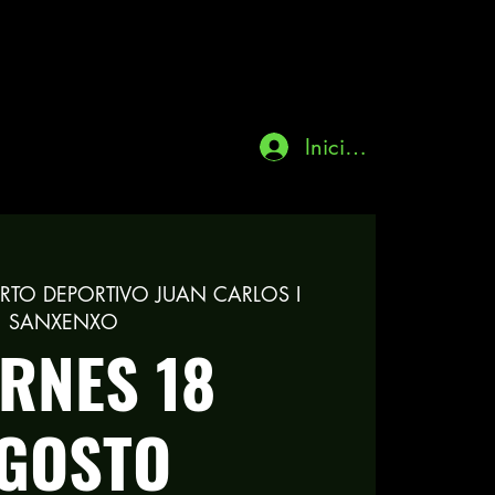
Iniciar sesión
RTO DEPORTIVO JUAN CARLOS I
SANXENXO
ERNES 18
GOSTO