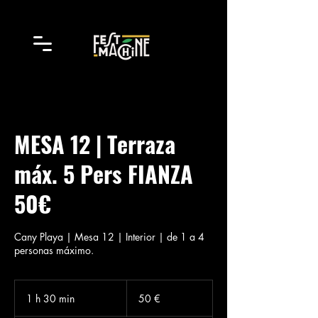
MESA 12 | Terraza
máx. 5 Pers FIANZA
50€
Cany Playa | Mesa 12 | Interior | de 1 a 4
personas máximo.
50
euros
1 h 30 min
1
50 €