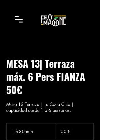
MESA 13| Terraza
máx. 6 Pers FIANZA
50€
Mesa 13 Terraza | La Coca Chic |
capacidad desde 1 a 6 personas.
50
euros
1 h 30 min
1
50 €