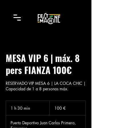
MESA VIP 6 | máx. 8
pers FIANZA 100€
RESERVADO VIP MESA 6 | LA COCA CHIC |
Capacidad de 1 a 8 personas máx.
100
euros
1 h 30 min
1
100 €
3
Puerto Deportivo Juan Carlos Primero,
0