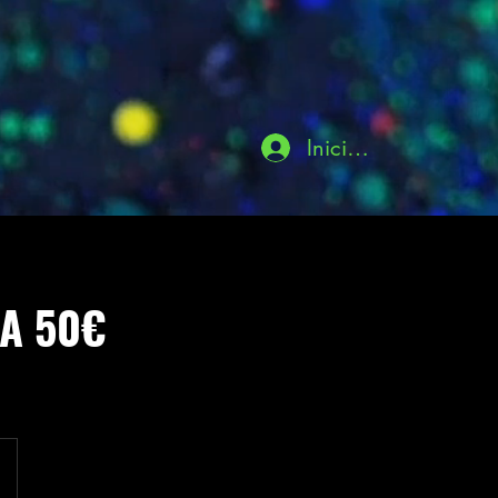
Iniciar sesión
ZA 50€